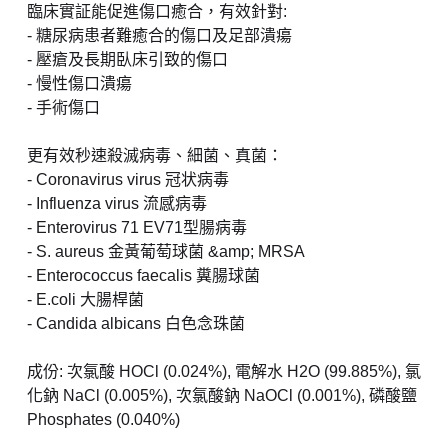
臨床實証能促進傷口癒合，有效針對:
- 糖尿病患者難癒合的傷口及足部潰瘍
- 壓瘡及長期臥床引致的傷口
- 慢性傷口潰瘍
- 手術傷口
更有效秒速殺滅病毒、細菌、真菌：
- Coronavirus virus 冠状病毒
- Influenza virus 流感病毒
- Enterovirus 71 EV71型腸病毒
- S. aureus 金黃葡萄球菌 &amp; MRSA
- Enterococcus faecalis 糞腸球菌
- E.coli 大腸桿菌
- Candida albicans 白色念珠菌
成份: 次氯酸 HOCl (0.024%), 電解水 H2O (99.885%), 氯
化鈉 NaCl (0.005%), 次氯酸鈉 NaOCl (0.001%), 磷酸鹽
Phosphates (0.040%)