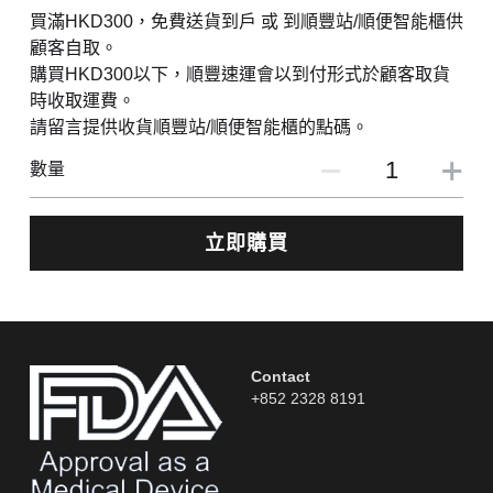
買滿HKD300，免費送貨到戶 或 到順豐站/順便智能櫃供
顧客自取。
購買HKD300以下，順豐速運會以到付形式於顧客取貨
時收取運費。
請留言提供收貨順豐站/順便智能櫃的點碼。
數量
立即購買
Contact
+852 2328 8191